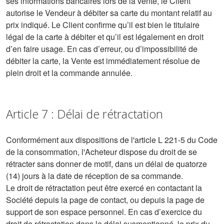
ses informations bancaires lors de la vente, le Client
autorise le Vendeur à débiter sa carte du montant relatif au
prix indiqué. Le Client confirme qu’il est bien le titulaire
légal de la carte à débiter et qu’il est légalement en droit
d’en faire usage. En cas d’erreur, ou d’impossibilité de
débiter la carte, la Vente est immédiatement résolue de
plein droit et la commande annulée.
Article 7 : Délai de rétractation
Conformément aux dispositions de l'article L 221-5 du Code
de la consommation, l'Acheteur dispose du droit de se
rétracter sans donner de motif, dans un délai de quatorze
(14) jours à la date de réception de sa commande.
Le droit de rétractation peut être exercé en contactant la
Société depuis la page de contact, ou depuis la page de
support de son espace personnel. En cas d’exercice du
droit de rétractation dans le délai susmentionné, le prix du